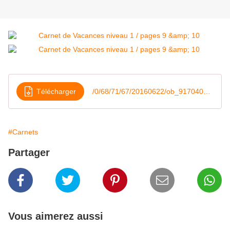
Télécharger
/0/68/71/67/20160622/ob_917040_pages09-10nb
#Carnets
Partager
Vous aimerez aussi