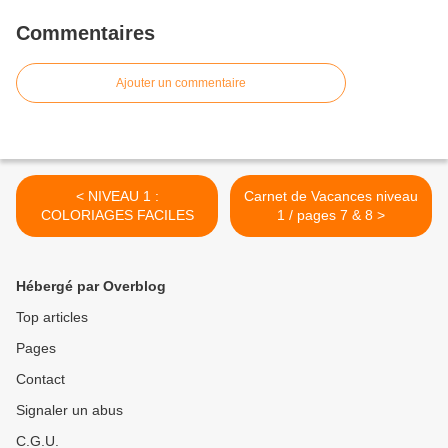
Commentaires
Ajouter un commentaire
< NIVEAU 1 :
Carnet de Vacances niveau
COLORIAGES FACILES
1 / pages 7 & 8 >
Hébergé par Overblog
Top articles
Pages
Contact
Signaler un abus
C.G.U.