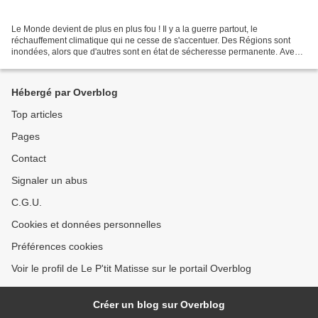
Le Monde devient de plus en plus fou ! Il y a la guerre partout, le
réchauffement climatique qui ne cesse de s'accentuer. Des Régions sont
inondées, alors que d'autres sont en état de sécheresse permanente. Avec
le coût de la plus petite des bombes, combien...
Hébergé par Overblog
Top articles
Pages
Contact
Signaler un abus
C.G.U.
Cookies et données personnelles
Préférences cookies
Voir le profil de Le P'tit Matisse sur le portail Overblog
Créer un blog sur Overblog