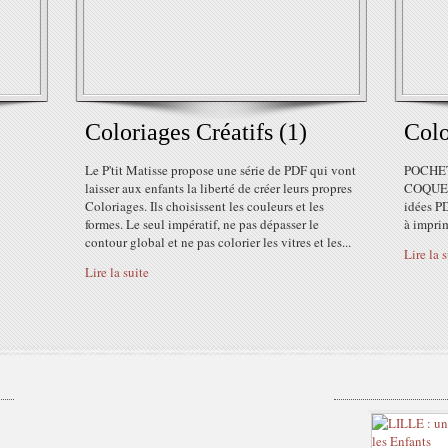
Coloriages Créatifs (1)
Colo
Le P'tit Matisse propose une série de PDF qui vont
POCHE
laisser aux enfants la liberté de créer leurs propres
COQUE 
Coloriages. Ils choisissent les couleurs et les
idées P
formes. Le seul impératif, ne pas dépasser le
à imprim
contour global et ne pas colorier les vitres et les...
Lire la 
Lire la suite