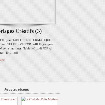
riages Créatifs (3)
TTE pour TABLETTE INFORMATIQUE
pour TELEPHONE PORTABLE Quelques
DF A4 à imprimer - Tablette01.pdf PDF A4
er - Tel01.pdf
suite
Articles récents