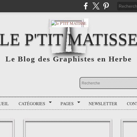
LE P'TIT MATISS
Le Blog des Graphistes en Herbe
UEIL
CATÉGORIES
PAGES
NEWSLETTER
CON