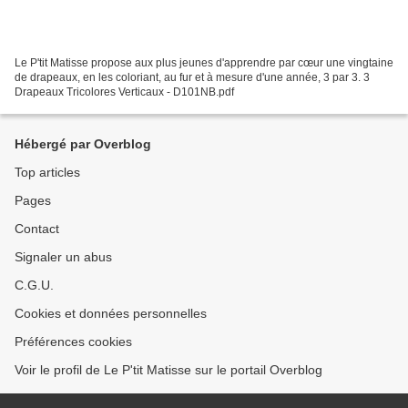
Le P'tit Matisse propose aux plus jeunes d'apprendre par cœur une vingtaine
de drapeaux, en les coloriant, au fur et à mesure d'une année, 3 par 3. 3
Drapeaux Tricolores Verticaux - D101NB.pdf
Hébergé par Overblog
Top articles
Pages
Contact
Signaler un abus
C.G.U.
Cookies et données personnelles
Préférences cookies
Voir le profil de Le P'tit Matisse sur le portail Overblog