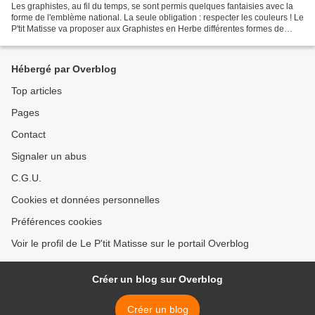
Les graphistes, au fil du temps, se sont permis quelques fantaisies avec la
forme de l'emblème national. La seule obligation : respecter les couleurs ! Le
P'tit Matisse va proposer aux Graphistes en Herbe différentes formes de
drapeaux à colorier. Voici...
Hébergé par Overblog
Top articles
Pages
Contact
Signaler un abus
C.G.U.
Cookies et données personnelles
Préférences cookies
Voir le profil de Le P'tit Matisse sur le portail Overblog
Créer un blog sur Overblog
Créer un blog