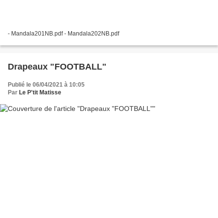
- Mandala201NB.pdf - Mandala202NB.pdf
Drapeaux "FOOTBALL"
Publié le 06/04/2021 à 10:05
Par
Le P'tit Matisse