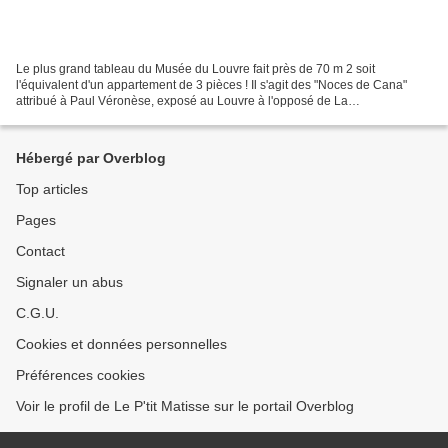
Le plus grand tableau du Musée du Louvre fait près de 70 m 2 soit
l'équivalent d'un appartement de 3 pièces ! Il s'agit des "Noces de Cana"
attribué à Paul Véronèse, exposé au Louvre à l'opposé de La
Joconde...donc très peu regardé. Avant la photographie...
Hébergé par Overblog
Top articles
Pages
Contact
Signaler un abus
C.G.U.
Cookies et données personnelles
Préférences cookies
Voir le profil de Le P'tit Matisse sur le portail Overblog