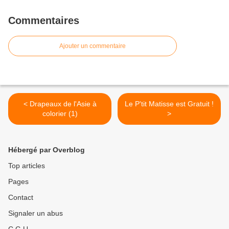
Commentaires
Ajouter un commentaire
< Drapeaux de l'Asie à
Le P'tit Matisse est Gratuit !
colorier (1)
>
Hébergé par Overblog
Top articles
Pages
Contact
Signaler un abus