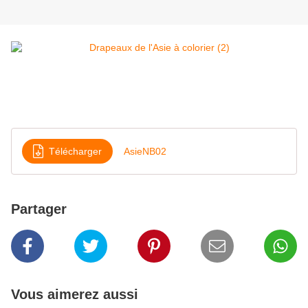
Télécharger
AsieNB02
Partager
Vous aimerez aussi