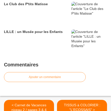
Le Club des P'tits Matisse
LILLE : un Musée pour les Enfants
Commentaires
Ajouter un commentaire
< Carnet de Vacances
TISSUS à COLORIER :
niveau 2 / pages 3 & 4
"L'ECOSSAIS" >