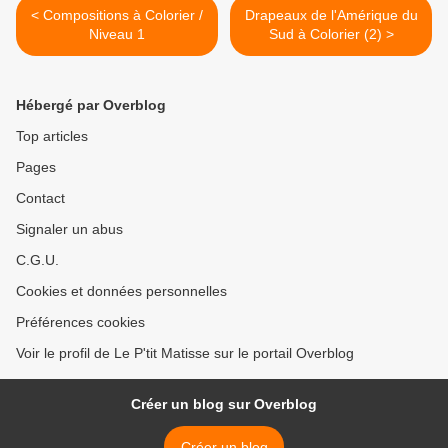
< Compositions à Colorier /
Drapeaux de l'Amérique du
Niveau 1
Sud à Colorier (2) >
Hébergé par Overblog
Top articles
Pages
Contact
Signaler un abus
C.G.U.
Cookies et données personnelles
Préférences cookies
Voir le profil de Le P'tit Matisse sur le portail Overblog
Créer un blog sur Overblog
Créer un blog