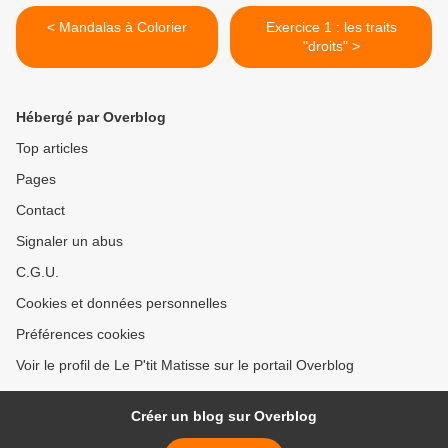
< Mandalas à Colorier
Exercice 1 : les traits
"droits" >
Hébergé par Overblog
Top articles
Pages
Contact
Signaler un abus
C.G.U.
Cookies et données personnelles
Préférences cookies
Voir le profil de Le P'tit Matisse sur le portail Overblog
Créer un blog sur Overblog