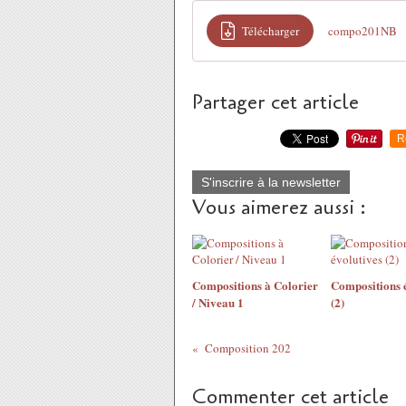
Télécharger
compo201NB
Partager cet article
R
S'inscrire à la newsletter
Vous aimerez aussi :
Compositions à Colorier
Compositions é
/ Niveau 1
(2)
Composition 202
Commenter cet article