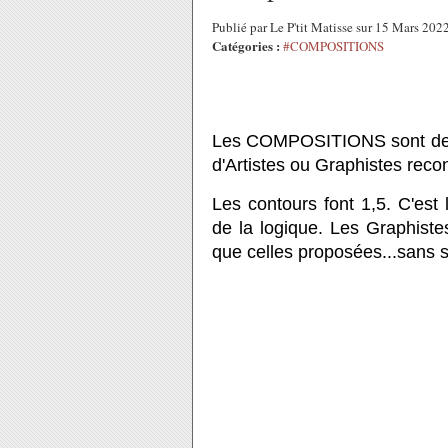
Publié par Le P'tit Matisse sur 15 Mars 20
Catégories :
#COMPOSITIONS
Les COMPOSITIONS sont des c
d'Artistes ou Graphistes rec
Les contours font 1,5. C'es
de la logique. Les Graphiste
que celles proposées...sans s