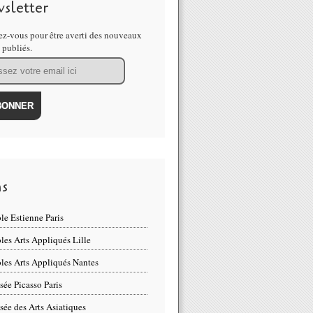
sletter
z-vous pour être averti des nouveaux
s publiés.
ns
le Estienne Paris
les Arts Appliqués Lille
les Arts Appliqués Nantes
ée Picasso Paris
ée des Arts Asiatiques