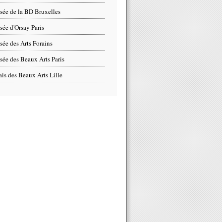
ée de la BD Bruxelles
ée d'Orsay Paris
ée des Arts Forains
ée des Beaux Arts Paris
ais des Beaux Arts Lille