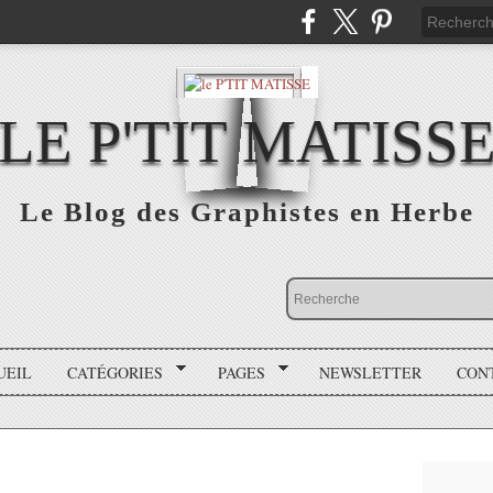
LE P'TIT MATISS
Le Blog des Graphistes en Herbe
UEIL
CATÉGORIES
PAGES
NEWSLETTER
CON