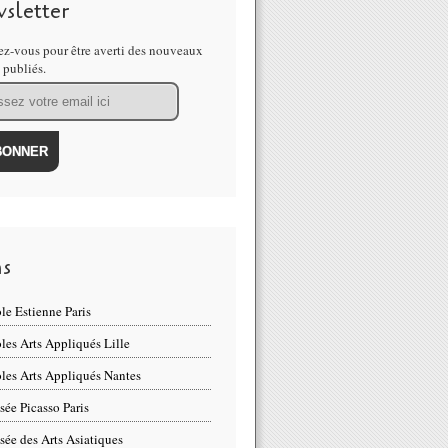
sletter
z-vous pour être averti des nouveaux
s publiés.
ns
le Estienne Paris
les Arts Appliqués Lille
les Arts Appliqués Nantes
ée Picasso Paris
ée des Arts Asiatiques