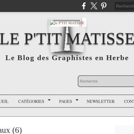
LE P'TIT MATISS
Le Blog des Graphistes en Herbe
UEIL
CATÉGORIES
PAGES
NEWSLETTER
CON
aux (6)