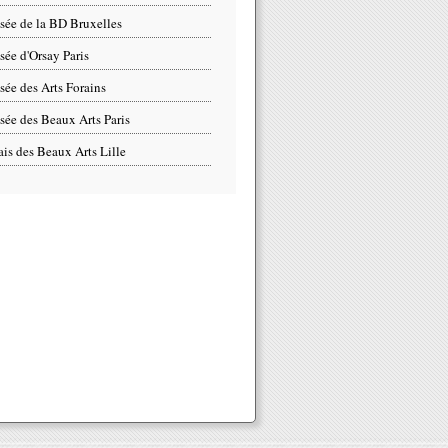
ée de la BD Bruxelles
ée d'Orsay Paris
ée des Arts Forains
ée des Beaux Arts Paris
ais des Beaux Arts Lille