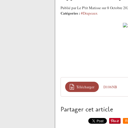
Publié par Le P'tit Matisse sur 8 Octobre 
Catégories :
#Drapeaux
Télécharger
D106NB
Partager cet article
R