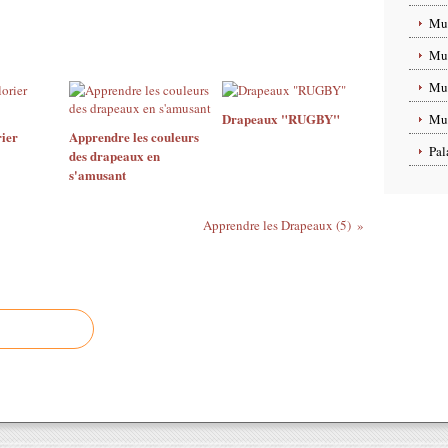
Mus
Mus
Mus
Drapeaux "RUGBY"
Mus
ier
Apprendre les couleurs
Pal
des drapeaux en
s'amusant
Apprendre les Drapeaux (5)