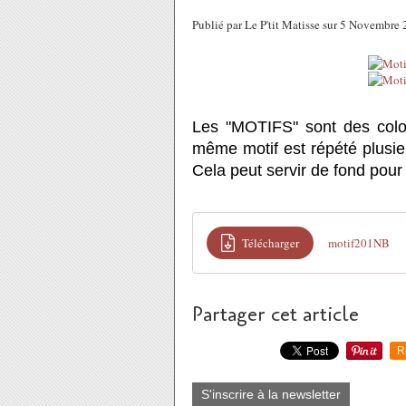
Publié par Le P'tit Matisse sur 5 Novembr
Les "MOTIFS" sont des col
même motif est répété plusi
Cela peut servir de fond pour
Télécharger
motif201NB
Partager cet article
R
S'inscrire à la newsletter