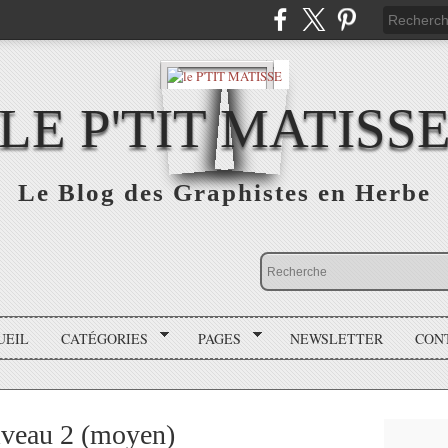
LE P'TIT MATISS
Le Blog des Graphistes en Herbe
UEIL
CATÉGORIES
PAGES
NEWSLETTER
CON
Niveau 2 (moyen)