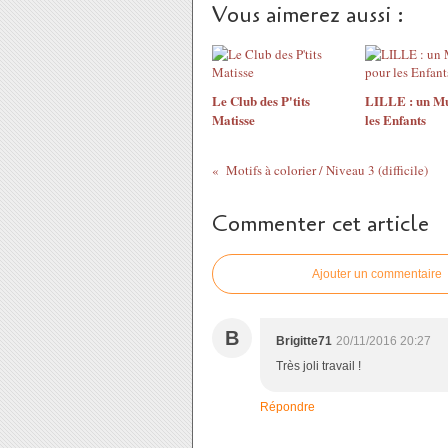
Vous aimerez aussi :
Le Club des P'tits
LILLE : un Mu
Matisse
les Enfants
Motifs à colorier / Niveau 3 (difficile)
Commenter cet article
Ajouter un commentaire
B
Brigitte71
20/11/2016 20:27
Très joli travail !
Répondre