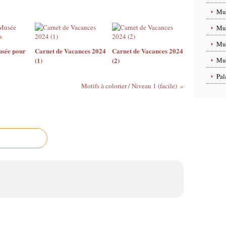
Mus
Mus
Mus
sée pour
Carnet de Vacances 2024
Carnet de Vacances 2024
(1)
(2)
Mus
Pal
Motifs à colorier / Niveau 1 (facile)