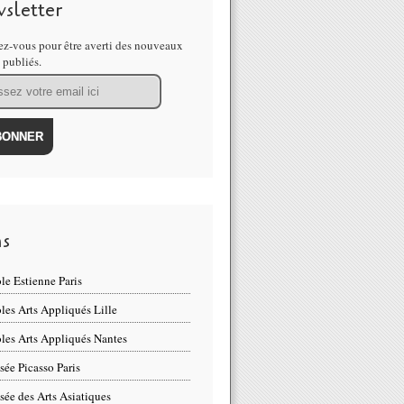
sletter
z-vous pour être averti des nouveaux
s publiés.
ns
le Estienne Paris
les Arts Appliqués Lille
les Arts Appliqués Nantes
ée Picasso Paris
ée des Arts Asiatiques