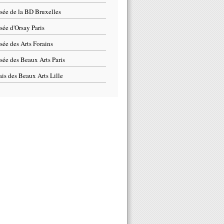
ée de la BD Bruxelles
ée d'Orsay Paris
ée des Arts Forains
ée des Beaux Arts Paris
ais des Beaux Arts Lille