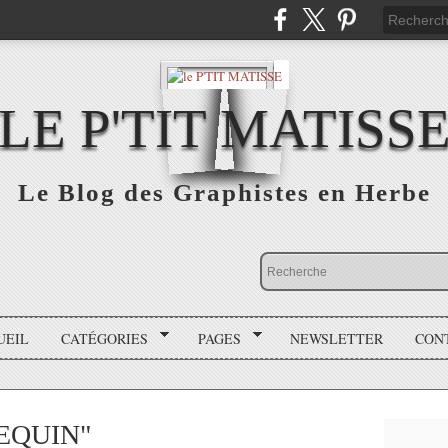
LE P'TIT MATISS
Le Blog des Graphistes en Herbe
UEIL
CATÉGORIES
PAGES
NEWSLETTER
CON
LEQUIN"