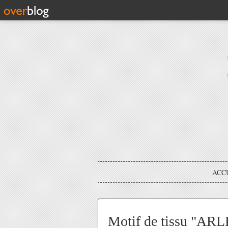
ACC
Motif de tissu "AR