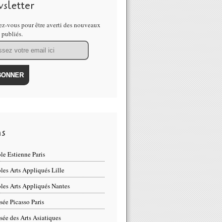
sletter
z-vous pour être averti des nouveaux
s publiés.
ns
le Estienne Paris
les Arts Appliqués Lille
les Arts Appliqués Nantes
ée Picasso Paris
ée des Arts Asiatiques