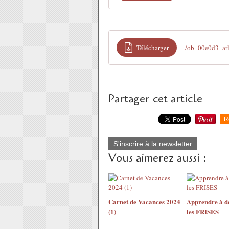
Télécharger
/ob_00e0d3_ar
Partager cet article
R
S'inscrire à la newsletter
Vous aimerez aussi :
Carnet de Vacances 2024
Apprendre à de
(1)
les FRISES