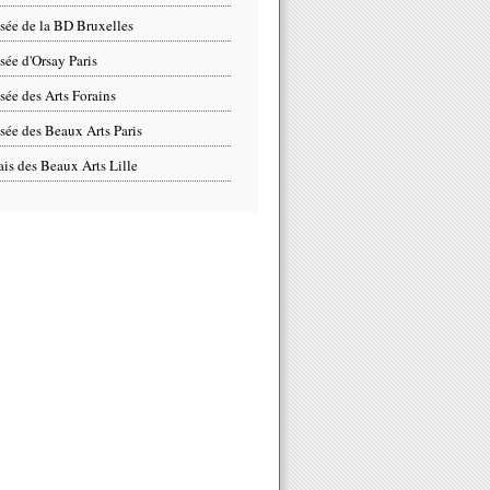
ée de la BD Bruxelles
ée d'Orsay Paris
ée des Arts Forains
ée des Beaux Arts Paris
ais des Beaux Arts Lille